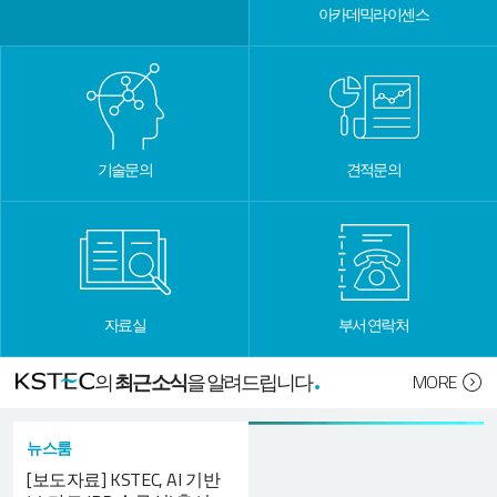
아카데믹라이센스
기술문의
견적문의
자료실
부서 연락처
의
최근소식
을 알려드립니다
MORE
뉴스룸
[보도자료] KSTEC, AI 기반