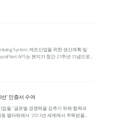
d Scheduling System, 제조산업을 위한 생산계획 및
Plant APS는 본지가 창간 27주년 기념으로...
8선’ 인증서 수여
SW기업들 "글로벌 경쟁력을 갖추기 위해 협력과
재동 엘타워에서 ‘2013년 세계에서 주목받을...