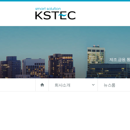
제조, 금융, 
회사소개
뉴스룸
솔루션
회사개요
제품
CEO 인사말
고객지원
주요사업
회사소개
회사연혁