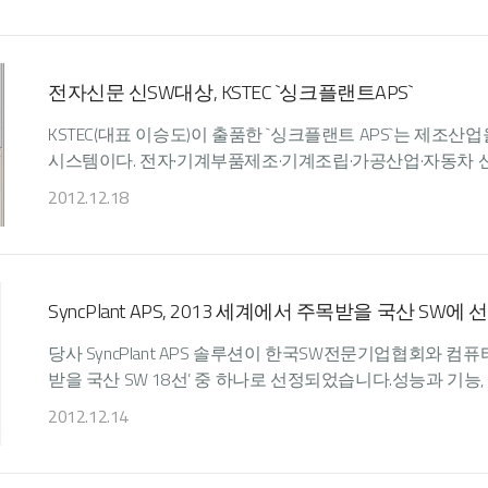
전자신문 신SW대상, KSTEC `싱크플랜트APS`
KSTEC(대표 이승도)이 출품한 `싱크플랜트 APS`는 제조
시스템이다. 전자·기계부품제조·기계조립·가공산업·자동차 산업
2012.12.18
SyncPlant APS, 2013 세계에서 주목받을 국산 SW에 
당사 SyncPlant APS 솔루션이 한국SW전문기업협회와 컴
받을 국산 SW 18선’ 중 하나로 선정되었습니다.성능과 기능,
2012.12.14