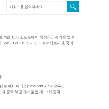
내 최초 ILOG 소프트웨어 독점공급계약을 맺어
터 IBM의 Tier 1 비즈니스 파트너사로써 한국의...
가
이피에스(SyncPlant APS)’ 솔루션
 중국 북경에서 열린 제 17회 중국...