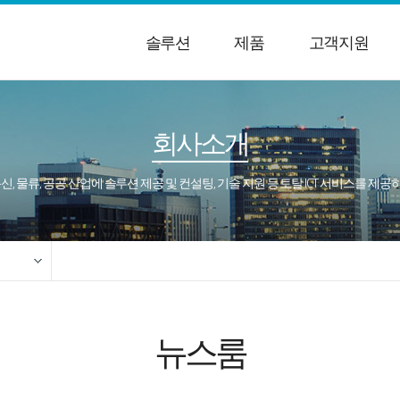
솔루션
제품
고객지원
회사소개
통신, 물류, 공공 산업에 솔루션 제공 및 컨설팅, 기술 지원 등 토탈 ICT 서비스를 제
뉴스룸