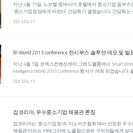
지난 4월 15일, 노보텔 엠버서더 호텔에서 중소기업 옴부
‘중소기업청장에게 바란다’ 간담회가 열렸습니다. 간담회는 한
2013.04.17
BI World 2013 conference 전시부스 솔루션 데모 및 발
지난 4월 5일 코엑스컨벤션센터 그랜드볼룸에서 Smart World, Smart
Intelligence World 2013 Conference 행사가 개최 되었습
2013.04.17
잡코리아, 우수중소기업 채용관 론칭
잡코리아는 '중소기업청'과 '이노비즈협회'에서 선정한 우
채용관'이라는 카테고리에 노출함으로써 구직자들에게 보다 나