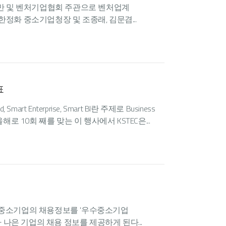
즈만 및 벤처기업협회 주관으로 벤처업계
정화 중소기업청장 및 조종래, 김문겸...
표
 Enterprise, Smart BI란 주제로 Business
니다. 올해로 10회 째를 맞는 이 행사에서 KSTEC은...
수중소기업의 채용정보를 '우수중소기업
은 기업의 채용 정보를 제공하게 된다...