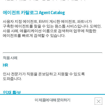
에이전트 카탈로그 Agent Catalog
사용자 지정 에이전트, IBM이 게시한 에이전트, 파트너가
구축한 에이전트를 찾을 수 있는 원스톱 서비스입니다. 도메인,
사용 사례, 애플리케이션 이름으로 검색하여 업무에 적합한
에이전트를 빠르게 검색할 수 있습니다.
적용 사례
HR
인사 전문가가 직원을 온보딩하고 지원할 수 있도록
도와줍니다.
인재 확보
이 제품에 대해 문의하기
구매 및 조달팀의 효율성을 높이고 전략적 소싱을 개선할 수