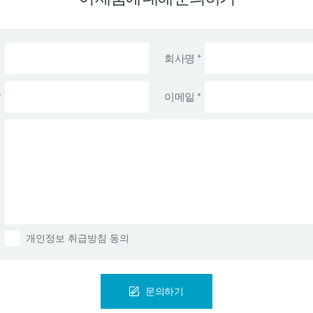
 통한 지능적인 기업 문서 분류 및 유연한 맞춤형 캡처 애플리케이션
 처리, 머신 러닝 및 AI 툴을 이용한 데이터 추출
회사명 *
M Process Mining)
*
이메일 *
적용하여 단순 및 다중 레벨 프로세스, 태스크 플로우 및 비즈니스 규
비용, 자동화 결과, 원인 분석 후 대시보드에 결과 표시
리오 구축을 통한 개선사항 시뮬레이션
개인정보 취급방침 동의
문의하기