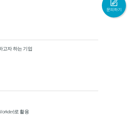
문의하기
하고자 하는 기업
rkder)로 활용