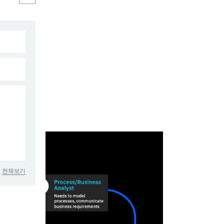
 빌드
칙 파악
전체보기