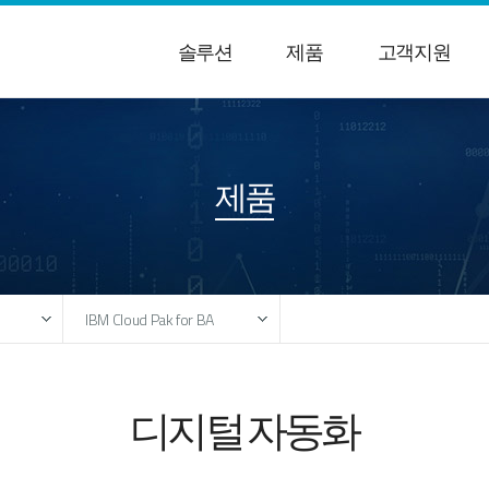
솔루션
제품
고객지원
제품
IBM Cloud Pak for BA
IBM Cloud Pak for BA
IBM ODM
디지털 자동화
IBM PAM
석
IBM Process Mining