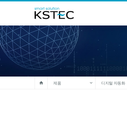
제품
디지털 자동화
솔루션
최적화
제품
시각화
고객지원
디지털 자동화
회사소개
AI 및 데이터분