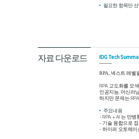
필요한 항목만 선
자료 다운로드
IDG Tech Summa
RPA, 넥스트 레
RPA 고도화를 모색하
인공지능, 머신러닝
하지만 문제는 RP
주요내용
- RPA + AI 는
- 기술 융합으로 
- 하이퍼 오토메이