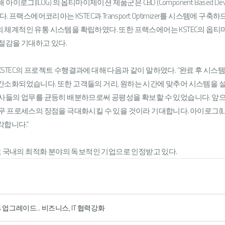
로그(ILOG) 의 옵티마이제이션 제품군은 CBD (Component Based Dev
 프랙스에어코리아는 KSTEC과 Transport Optimizer를 시스템에 구
체계적인 유통 시스템을 확립하였다. 또한 프랙스에어는 KSTEC의 옵
절감을 기대하고 있다.
TEC의 프로젝트 수행결과에 대해 다음과 같이 말하였다. “완료 후 시스
간소화되었습니다. 또한 고객들의 거리, 원하는 시간에 맞추어 시스템을
사들의 업무를 균등히 배분하므로써 공평성을 확보할 수 있었습니다. 앞으로
무 프로세스의 장점을 극대화시킬 수 있을 것이라 기대합니다. 아이로그(I
합니다.”
로 국내의 최적화 분야의 독보적인 기업으로 인정받고 있다.
ules 업그레이드... 비즈니스, IT 협력강화