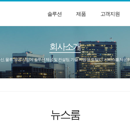
솔루션
제품
고객지원
회사소개
통신, 물류, 공공 산업에 솔루션 제공 및 컨설팅, 기술 지원 등 토탈 ICT 서비스를 제
뉴스룸