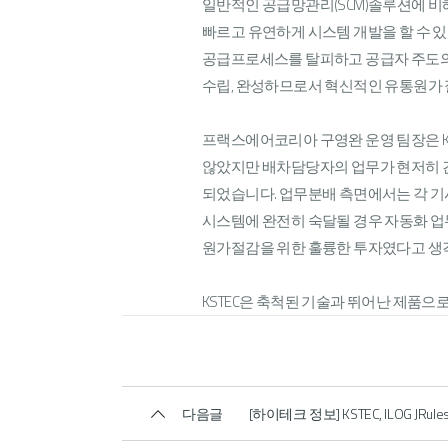
일반적인 공급망관리(SCM)솔루션에 비해 아이
빠르고 유연하게 시스템 개발을 할 수 있다.
공급프로세스를 탈피하고 공급자 주도의 
수립, 완성하므로서 혁신적인 유통원가 
프랙스에어코리아 구영완 운영 팀장은 KS
않았지만 배차담당자의 업무가 현저히 
되었습니다. 업무분배 측면에서는 각 기
시스템에 완전히 숙달될 경우 자동화 업
원가절감을 위한 훌륭한 투자였다고 생각
KSTEC은 축척된 기술과 뛰어난 제품으
다음글
[하이테크 정보] KSTEC, ILOG JR