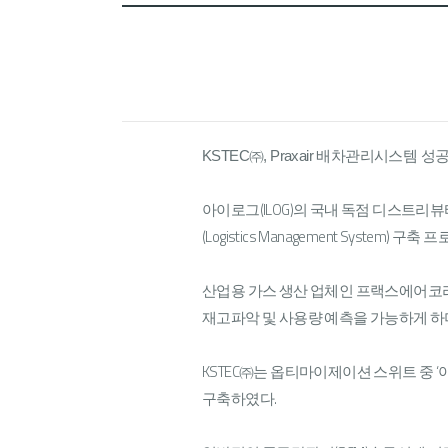
KSTEC㈜, Praxair 배차관리시스템
아이로그(ILOG)의 국내 독점 디스트리뷰터 
(Logistics Management System)
산업용 가스 생산 업체인 프랙스에어코리
재고파악 및 사용량 예측을 가능하게 하며
KSTEC㈜는 옵티마이제이션 스위트 중 ‘아이
구축하였다.