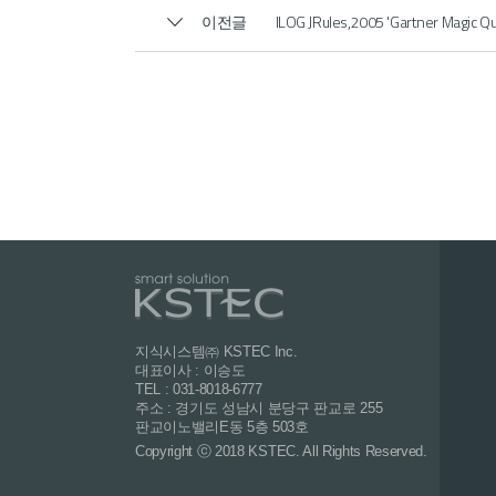
이전글
ILOG JRules,2005 'Gartner Magi
지식시스템㈜ KSTEC Inc.
대표이사 : 이승도
TEL : 031-8018-6777
주소 : 경기도 성남시 분당구 판교로 255
판교이노밸리E동 5층 503호
Copyright ⓒ 2018 KSTEC. All Rights Reserved.