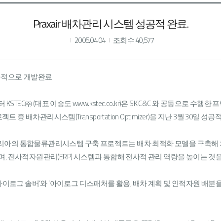
Praxair 배차관리 시스템 성공적 완료.
2005.04.04
조회수 40,577
 성공적으로 개발완료
KSTEC㈜ (대표 이승도 www.kstec.co.kr)은 SK C&C 와 공동으
 구축 프로젝트 중 배차관리시스템(Transportation Optimizer)을 지난 3월 30일
아의 통합물류관리시스템 구축 프로젝트는 배차 최적화 모델을 구축해 차
, 전사적자원관리(ERP) 시스템과 통합해 전사적 관리 역량을 높이는 것을
로그 솔버’와 ‘아이로그 디스패처를 활용, 배차 계획 및 인적자원 배분을 위한 Tra