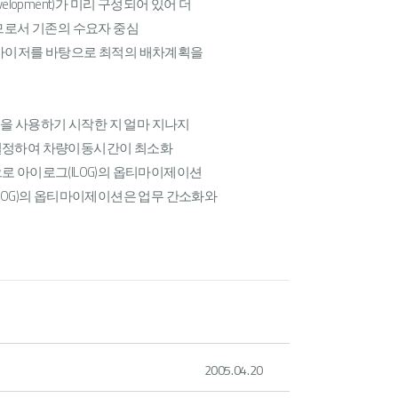
elopment)가 미리 구성되어 있어 더
축하므로서 기존의 수요자 중심
티마이저를 바탕으로 최적의 배차계획을
템을 사용하기 시작한 지 얼마 지나지
 설정하여 차량이동시간이 최소화
 아이로그(ILOG)의 옵티마이제이션
LOG)의 옵티마이제이션은 업무 간소화와
2005.04.20