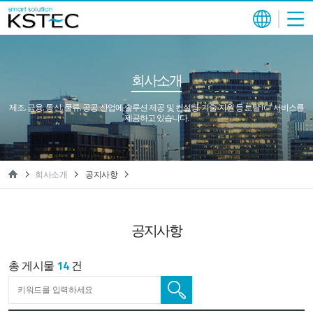
회사소개
제조, 금융, 통신, 물류, 공공 산업에 솔루션 제공 및 컨설팅, 기술 지원 등 토탈 ICT 서비스를
제공하고 있습니다.
회사소개
공지사항
공지사항
총 게시물
14
건