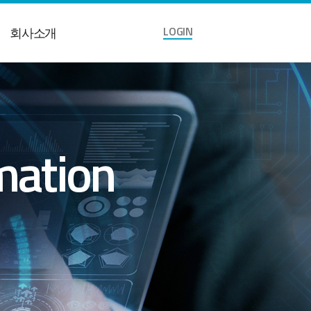
LOGIN
회사소개
mation
Next