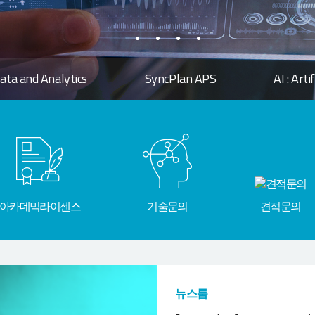
ata and Analytics
SyncPlan APS
AI : Arti
아카데믹라이센스
기술문의
견적문의
뉴스룸