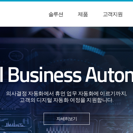
솔루션
제품
고객지원
al Business Auto
의사결정 자동화에서 휴먼 업무 자동화에 이르기까지,
고객의 디지털 자동화 여정을 지원합니다.
자세히보기