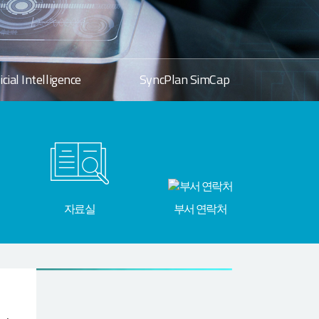
ficial Intelligence
SyncPlan SimCap
자료실
부서 연락처