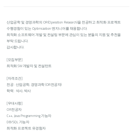
산업공학 및 경영과학의 OR(Operation Research)을 전공하고 최적화 프로젝트
수행경험이 있는 Optimization 엔지니어를 채용합니다.
최적화 소프트웨어 개발 및 컨설팅 부문에 관심이 있는 분들의 지원 및 추천을
부탁 드립니다.
감사합니다.
[모집부문]
최적화 SW 개발자 및 컨설턴트
[자격조건]
전공 : 산업공학, 경영과학 (OR전공자)
학력 : 석사, 박사
[우대사항]
OR전공자
C++, Java Programming 가능자
DB/SQL 가능자
최적화 프로젝트 유경험자