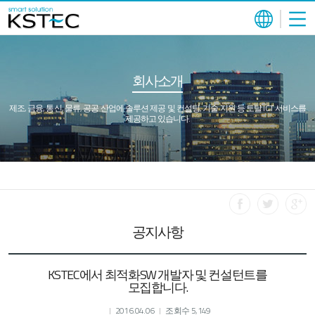
회사소개
제조, 금융, 통신, 물류, 공공 산업에 솔루션 제공 및 컨설팅, 기술 지원 등 토탈 ICT 서비스를
제공하고 있습니다.
공지사항
KSTEC에서 최적화SW 개발자 및 컨설턴트를
모집합니다.
2016.04.06
조회수 5,149