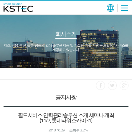
회사소개
제조, 금융, 통신, 물류, 공공 산업에 솔루션 제공 및 컨설팅, 기술 지원 등 토탈 ICT 서비스를
제공하고 있습니다.
공지사항
필드서비스 인력관리솔루션 소개 세미나 개최
(11/7, 롯데타워스카이31)
2018.10.29
조회수 2,214