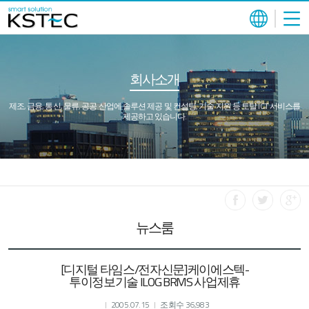
회사소개
제조, 금융, 통신, 물류, 공공 산업에 솔루션 제공 및 컨설팅, 기술 지원 등 토탈 ICT 서비스를
제공하고 있습니다.
뉴스룸
[디지털 타임스/전자신문]케이에스텍-
투이정보기술 ILOG BRMS 사업제휴
2005.07.15
조회수 36,983