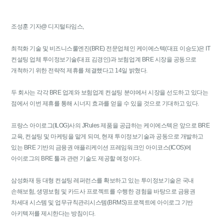
조성훈 기자@ 디지털타임스,
최적화 기술 및 비즈니스룰엔진(BRE) 전문업체인 케이에스텍(대표 이승도)은 IT
컨설팅 업체 투이정보기술(대표 김경인)과 보험업계 BRE 시장을 공동으로
개척하기 위한 전략적 제휴를 체결했다고 14일 밝혔다.
두 회사는 각각 BRE 업계와 보험업계 컨설팅 분야에서 시장을 선도하고 있다는
점에서 이번 제휴를 통해 시너지 효과를 얻을 수 있을 것으로 기대하고 있다.
프랑스 아이로그(ILOG)사의 JRules 제품을 공급하는 케이에스텍은 앞으로 BRE
교육, 컨설팅 및 마케팅을 맡게 되며, 현재 투이정보기술과 공동으로 개발하고
있는 BRE 기반의 금융권 애플리케이션 프레임워크인 아이코스(ICOS)에
아이로그의 BRE 툴과 관련 기술도 제공할 예정이다.
삼성화재 등 대형 컨설팅 레퍼런스를 확보하고 있는 투이정보기술은 국내
손해보험, 생명보험 및 카드사 프로젝트를 수행한 경험을 바탕으로 금융권
차세대 시스템 및 업무규칙관리시스템(BRMS)프로젝트에 아이로그 기반
아키텍저를 제시한다는 방침이다.