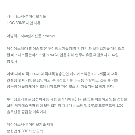
케이에스텍-투이정보기술
ILOG BRMS 사업 제휴
이병희기자@전자신문, shake@
케이에스텍(대표 이승도)은 투이정보기술(대표 김경인)과 보험업계를 대상으로
한 비즈니스룰관리시스템(BRMS)사업을 위해 업무제휴를 체결했다고 14일
밝혔다.
이에 따라 미국 ILOG사의 국내독점총판인 케이에스텍은 ILOG 제품의 교육,
컨설팅 및 마케팅을 담당하고, 투이정보기술과 공동 개발하고 있는 룰 기반
금융권 애플리케이션 프레임워크인 '아이코스'의 기술지원을 하게 된다.
투이정보기술은 삼성화재등 대형 준거사이트(레퍼런스)를 확보하고 있는 경험을
살려 케이에스텍과 함께 보험업계의 차세대 시스템 및 BRMS 프로젝트에 ILOG
솔루션을 공급할 계획이다.
케이에스텍-투이정보기술 제휴
보험업계 BRE시장 공략