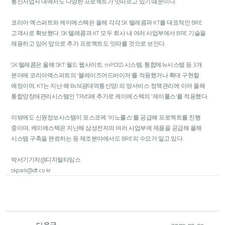
통신사업자 내에서도 다양한 프로젝트가 잇따르고 있기 때문이다.
코리아 엑스퍼트와 케이에스텍은 올해 각각 SK 텔레콤과 KT를 대표적인 BRE
고객사로 확보했다. SK 텔레콤과 KT 모두 회사 내 여러 사업부에서 BRE 기술을
채용하고 있어 앞으로 추가 프로젝트도 잇따를 것으로 보인다.
SK 텔레콤은 올해 SKT 월드 웹사이트, mPOSS 시스템, 통합메뉴시스템 등 3개
분야에 코리아엑스퍼트의 '블레이즈어드바이저'를 적용했거나 확대 구현할
예정이며, KT는 지난 해 BcN(광대역통신망) 의 망서비스 정책관리에 이어 올해
통합망장애관리시스템인 TFMS에 추가로 케이에스텍의 '제이룰스'를 적용했다.
이밖에도 신원정보시스템이 포스코에 '이노룰스'를 공급해 프로젝트를 진행
중이며, 케이에스텍은 지난해 삼성전자의 여러 사업부에 제품을 공급해 올해
시스템 구축을 완료하는 등 제조분야에서도 BRE의 수요가 일고 있다.
박서기기자@디지털타임스
skpark@dt.co.kr
다음글