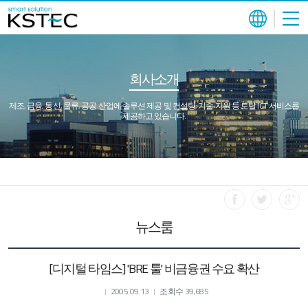
회사소개
제조, 금융, 통신, 물류, 공공 산업에 솔루션 제공 및 컨설팅, 기술 지원 등 토탈 ICT 서비스를
제공하고 있습니다.
뉴스룸
[디지털 타임스] 'BRE 툴' 비금융권 수요 확산
2005.09.13
조회수 39,685