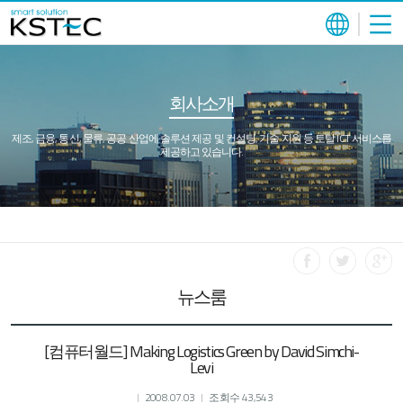
회사소개
제조, 금융, 통신, 물류, 공공 산업에 솔루션 제공 및 컨설팅, 기술 지원 등 토탈 ICT 서비스를
제공하고 있습니다.
뉴스룸
[컴퓨터월드] Making Logistics Green by David Simchi-
Levi
2008.07.03
조회수 43,543