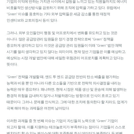
기업의 이익에 반하는 가치관 사이에서 갈등을 느끼고 있는 직원들까지도 에너지
비효율적인 생산방식을 검토하기 위해 조직에 압력을 가하고 있다. 유럽에서
“Green” 이슈를 옹호하는 기타 외부 압력들은 세금 감소를 통한 재정적
인센티브와 교토의정서 등이 있다.
그러나, 외부 요인들만이 행동 및 어프로치에서 변화를 유도하고 있는 것은
아니다. 많은 공급망관리 임원들은 장기 경쟁 전략으로써 “Green” 정책을
중요하게 생각하고 있다. 이것은 공급망 관리 임원들이 미래 “Green” 법안 채택
시기를 멀리 생각하고 있지 않다는 의미이며, 현재 앞선 기업들은 이를 예상하고,
예상되는 시장 개발 법안에 대해 세밀한 위험관리 어프로치를 계획하고 있다는
뜻이다.
“Green” 전략을 개발할 때, 엔드 투 엔드 공급망 전반의 탄소 배출을 평가하는
능력과 비용 뿐 만 아니라 다른 요소들을 기반으로 전략적 의사결정을 내리는
능력은 매우 중요하다. 왜냐하면, 현재 시장은 제품 생산 및 운송에 의해 발생하는
환경적 위험을 감내하지 않거나 처벌하겠다는 방향으로 인식이 흐르고 있기
때문이다. 그러나, 문제를 인식하고, 그에 대한 조치에 동의한다 할 지라도, 업계가
극복 해야 하는 과제들은 여전히 남아있다.
이러한 과제들 중 첫 번째 이슈는 기업이 자신들의 노력으로 “Green” 기업이
되고자 할 때, 이를 지원하는 테크놀로지가 부족하다는 점이다. 기업들이 스스로
벤치마킹 할 수 있는 케이스에 대한 표준화된 최신 데이터가 부족하다. 두 번째