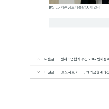
[KSTEC-지송정보기술 MOU 체결식]
다음글
벤처기업협회 주관 '2014 벤처썸
이전글
[보도자료]KSTEC, ‘해외금융계좌