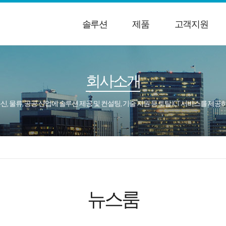
솔루션
제품
고객지원
회사소개
통신, 물류, 공공 산업에 솔루션 제공 및 컨설팅, 기술 지원 등 토탈 ICT 서비스를 제
뉴스룸