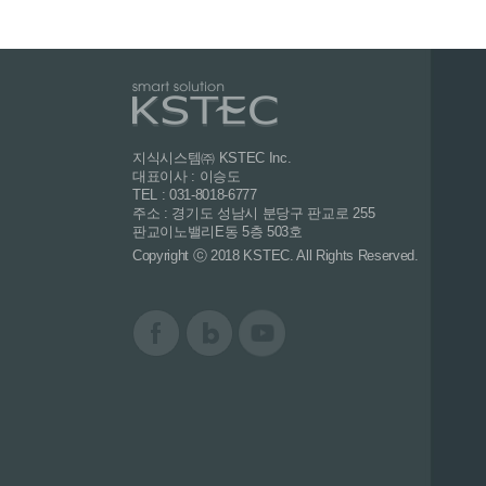
지식시스템㈜ KSTEC Inc.
대표이사 : 이승도
TEL : 031-8018-6777
주소 : 경기도 성남시 분당구 판교로 255
판교이노밸리E동 5층 503호
Copyright ⓒ 2018 KSTEC. All Rights Reserved.