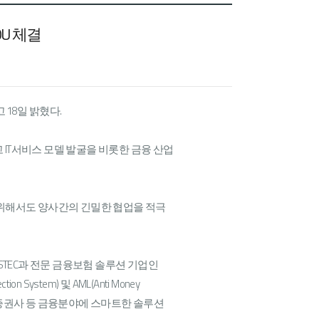
OU 체결
 18일 밝혔다.
IT서비스 모델 발굴을 비롯한 금융 산업
 위해서도 양사간의 긴밀한 협업을 적극
STEC과 전문 금융보험 솔루션 기업인
stem) 및 AML(Anti Money
, 증권사 등 금융분야에 스마트한 솔루션