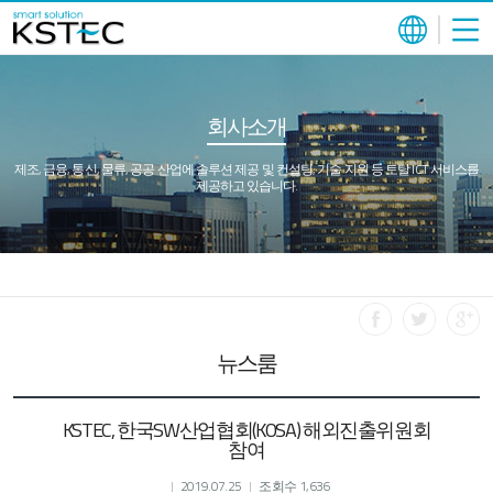
회사소개
제조, 금융, 통신, 물류, 공공 산업에 솔루션 제공 및 컨설팅, 기술 지원 등 토탈 ICT 서비스를
제공하고 있습니다.
뉴스룸
KSTEC, 한국SW산업협회(KOSA) 해외진출위원회
참여
2019.07.25
조회수 1,636