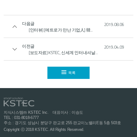
다음글
2019.08.06
[인터뷰] [메트로가 만난 기업人] 韓...
이전글
2019.04.09
[보도자료] KSTEC, 신세계 인터내셔날...
목록
지식시스템㈜ KSTEC Inc.
대표이사 : 이승도
TEL : 031-8018-6777
주소 : 경기도 성남시 분당구 판교로 255
판교이노밸리E동 5층 503호
Copyright ⓒ 2018 KSTEC. All Rights Reserved.