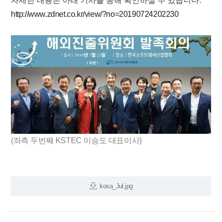
자세한 내용은 아래 기사를 통해 확인하실 수 있습니다.
http://www.zdnet.co.kr/view/?no=20190724202230
(좌측 두번째 KSTEC 이승도 대표이사)
kosa_Jul.jpg