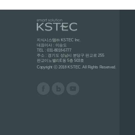
지식시스템㈜ KSTEC Inc.
대표이사 : 이승도
TEL : 031-8018-6777
주소 : 경기도 성남시 분당구 판교로 255
판교이노밸리E동 5층 503호
Copyright ⓒ 2018 KSTEC. All Rights Reserved.