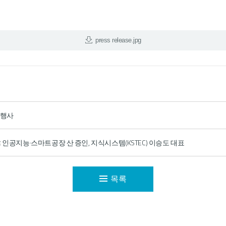
press release.jpg
 행사
韓 인공지능·스마트공장 산 증인, 지식시스템(KSTEC) 이승도 대표
목록