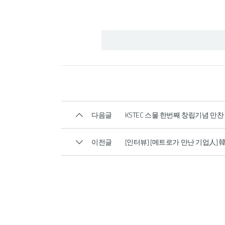
다음글
KSTEC 스물 한번째 창립기념 만찬
이전글
[인터뷰] [메트로가 만난 기업人] 