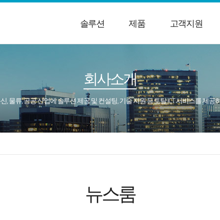
솔루션
제품
고객지원
회사소개
통신, 물류, 공공 산업에 솔루션 제공 및 컨설팅, 기술 지원 등 토탈 ICT 서비스를 제
뉴스룸