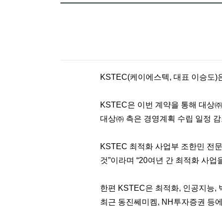
KSTEC(케이에스텍, 대표 이승도
KSTEC은 이번 계약을 통해 대상
대상㈜ 측은 경영계획 수립 일정 감
KSTEC 최적화 사업부 조한민 전
것”이라며 “20여년 간 최적화 사
한편 KSTEC은 최적화, 인공지능,
최근 동진쎄미켐, NH투자증권 등에