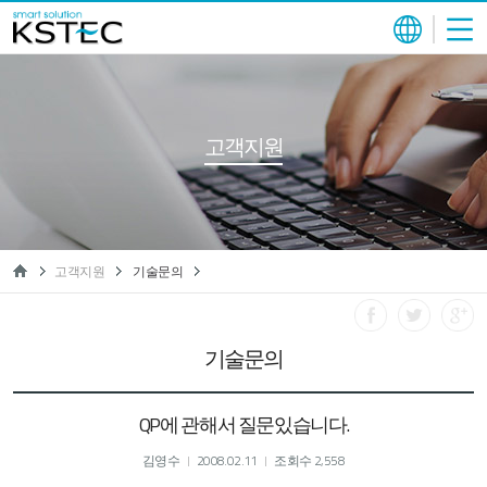
고객지원
고객지원
기술문의
기술문의
QP에 관해서 질문있습니다.
김영수
2008.02.11
조회수 2,558