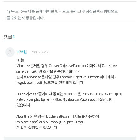
Cplex로 QP문제를 풀때 어떠한 방식으로 풀리고 수정심플렉스방법으로
풀수있는지 궁금합니다.
댓글
1
이보헌
2008-02-12
QP는
Minimize 문제일 경우 Convex Objective Function 이어야 하고, positive
semi-definite 이란 조건을 만족해야 합니다.
반대로 Maximize 문제일 경우 Concave Objective Function 이어야 하고
negative semi-definite 조건을 만족해야 합니다.
CPLEX에서 QP 풀이에 제공되는 Algorithm은 Primal Simplex, Dual Simplex,
Network Simplex, Barrier 가 있으며 default 로 Automatic 이 설정되어
있습니다.
Algorithm의 변경은 IloCplex::setParam 메서드를 사용하여
cplex.setParam(IloCplex::RootAlg, IloCplex::Primal);
과 같이 설정할 수 있습니다.