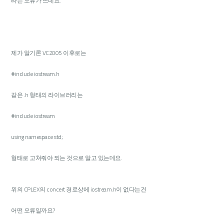
라는 오류가 뜨네요.
제가 알기론 VC2005 이후로는
#include iostream.h
같은 .h 형태의 라이브러리는
#include iostream
using namespace std;
형태로 고쳐줘야 되는 것으로 알고 있는데요.
위의 CPLEX의 concert 경로상에 iostream.h이 없다는건
어떤 오류일까요?