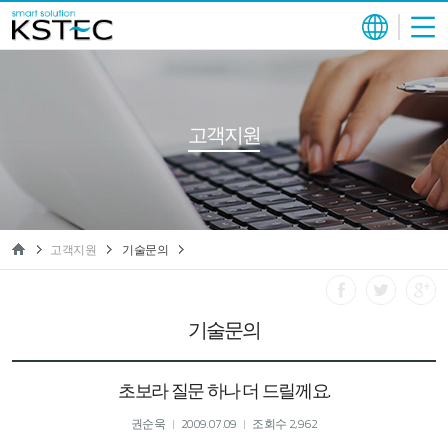
고객지원
고객지원
기술문의
기술문의
초보라 질문 하나 더 드릴께요.
권순욱
2009.07.09
조회수 2,962