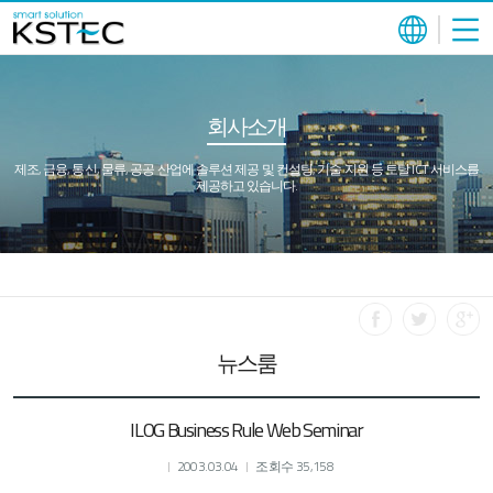
회사소개
제조, 금융, 통신, 물류, 공공 산업에 솔루션 제공 및 컨설팅, 기술 지원 등 토탈 ICT 서비스를
제공하고 있습니다.
뉴스룸
ILOG Business Rule Web Seminar
2003.03.04
조회수 35,158