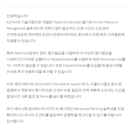
안녕하십니까?
ILOG사의 기술지원으로 개발된 People Scheduler는 웹기반 Human Resource
Management 솔루션으로 인력이 많이 필요하고 오랜 시간이 소요되며
근무편성표에 여러제약 조건이 반영되어야 하는 회사에서 인원 배치 스케줄링에
적용할 수 있습니다.
특히 Fast Food 업계의 경우, 원가절감을 거듭하여 더 이상의 원가절감을
기대하기가 어려운 상황이나, PeopleScheduler를 사용하게 되면 Manpower cost를
10~15%까지 절감할 수 있습니다. 또한 PeopleScheduler를 도입할 때 평균 6개월
이내에 투자 비용(ROI)을 회수할 수 있습니다.
이번 세미나에서는 McDonald's, Disneyland, Kyushu 버스, 서울도시철도공사 및
병원에서 적용되어 획기적으로 인건비 비용 절감과 인력 계획에 소요되는 시간을
절감시킨 사례 발표 및 Demo를 실시할 예정입니다.
부디 세미나에 참석하시어 KSTEC의 획기적인 Manpower Planning 솔루션을 직접
확인하시고 귀사의 인건비를 절감하여 경쟁력을 제고시킬 수 있기를 바랍니다.
감사합니다.