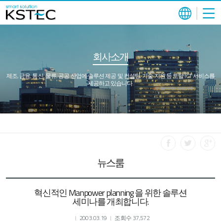
회사소개
제조, 금융, 통신, 물류, 공공 산업에 솔루션 제공 및 컨설팅, 기술 지원 등 토탈 ICT 서비스를
제공하고 있습니다.
뉴스룸
혁신적인 Manpower planning 을 위한 솔루션
세미나를 개최합니다.
2003.03.19
조회수 37,572