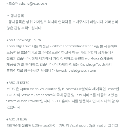
- 조소현 : shcho@kstec.co.kr
☞ 행사등록
- 행사등록은 상위 이메일로 회사와 연락처를 보내주시기 바랍니다. 여러분의
많은 관심 부탁드립니다.
About Knowledge Touch
Knowledge Touch사는 최첨단 workforce optimization technology 를 사용하여
노동력을 효율적이고 효과적으로관리하고자 하는 비전과 함께 싱가폴에서
설립되었습니다. 현재 세계에서 가장 강력하고 유연한 workforce 스케줄링
제품을 개발, 판매하고 있습니다. 더 자세한 정보는 Knowledge Touch사의
홈페이지를 방문하시기 바랍니다. (www.knowledgetouch.com)
♠ ABOUT KSTEC
KSTEC은 Optimization, Visualization 및 Business Rule분야의 세계적인 Leader인
ILOG사의 Software Components의 국내 공급 및 Total 서비스를 제공하고 있는
Smart Solution Provider 입니다. KSTEC 홈페이지를 방문하시면 더 자세히 알 수
있습니다.
♠ ABOUT ILOG
1987년에 설립된 ILOG는 Java와 C++기반의 Visualization, Optimization 그리고