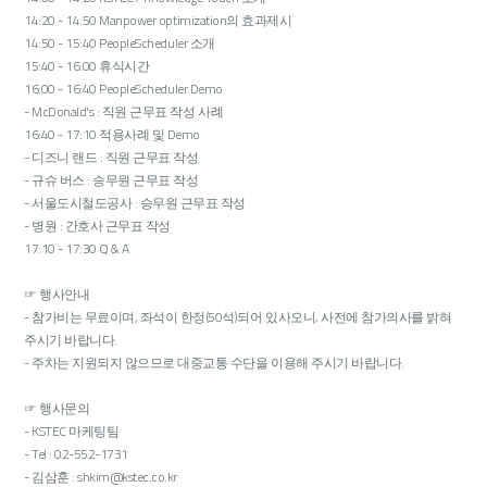
14:20 - 14:50 Manpower optimization의 효과제시
14:50 - 15:40 PeopleScheduler 소개
15:40 - 16:00 휴식시간
16:00 - 16:40 PeopleScheduler Demo
- McDonald's : 직원 근무표 작성 사례
16:40 - 17:10 적용사례 및 Demo
- 디즈니 랜드 : 직원 근무표 작성
- 규슈 버스 : 승무원 근무표 작성
- 서울도시철도공사 : 승무원 근무표 작성
- 병원 : 간호사 근무표 작성
17:10 - 17:30 Q & A
☞ 행사안내
- 참가비는 무료이며, 좌석이 한정(50석)되어 있사오니, 사전에 참가의사를 밝혀
주시기 바랍니다.
- 주차는 지원되지 않으므로 대중교통 수단을 이용해 주시기 바랍니다.
☞ 행사문의
- KSTEC 마케팅팀
- Tel : 02-552-1731
- 김삼훈 : shkim@kstec.co.kr