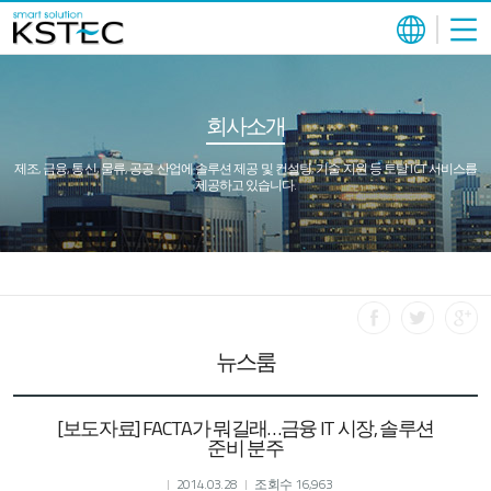
회사소개
제조, 금융, 통신, 물류, 공공 산업에 솔루션 제공 및 컨설팅, 기술 지원 등 토탈 ICT 서비스를
제공하고 있습니다.
뉴스룸
[보도자료] FACTA가 뭐길래…금융 IT 시장, 솔루션
준비 분주
2014.03.28
조회수 16,963