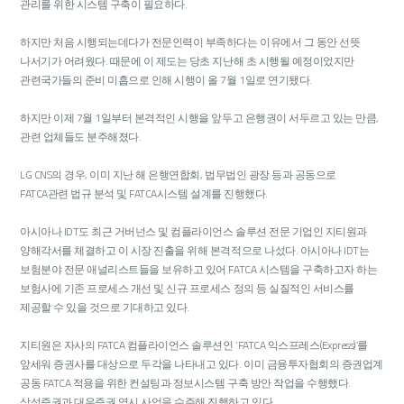
관리를 위한 시스템 구축이 필요하다.
하지만 처음 시행되는데다가 전문인력이 부족하다는 이유에서 그 동안 선뜻
나서기가 어려웠다. 때문에 이 제도는 당초 지난해 초 시행될 예정이었지만
관련국가들의 준비 미흡으로 인해 시행이 올 7월 1일로 연기됐다.
하지만 이제 7월 1일부터 본격적인 시행을 앞두고 은행권이 서두르고 있는 만큼,
관련 업체들도 분주해졌다.
LG CNS의 경우, 이미 지난 해 은행연합회, 법무법인 광장 등과 공동으로
FATCA관련 법규 분석 및 FATCA시스템 설계를 진행했다.
아시아나 IDT도 최근 거버넌스 및 컴플라이언스 솔루션 전문 기업인 지티원과
양해각서를 체결하고 이 시장 진출을 위해 본격적으로 나섰다. 아시아나 IDT는
보험분야 전문 애널리스트들을 보유하고 있어 FATCA 시스템을 구축하고자 하는
보험사에 기존 프로세스 개선 및 신규 프로세스 정의 등 실질적인 서비스를
제공할 수 있을 것으로 기대하고 있다.
지티원은 자사의 FATCA 컴플라이언스 솔루션인 ‘FATCA 익스프레스(Express)’를
앞세워 증권사를 대상으로 두각을 나타내고 있다. 이미 금융투자협회의 증권업계
공동 FATCA 적용을 위한 컨설팅과 정보시스템 구축 방안 작업을 수행했다.
삼성증권과 대우증권 역시 사업을 수주해 진행하고 있다.