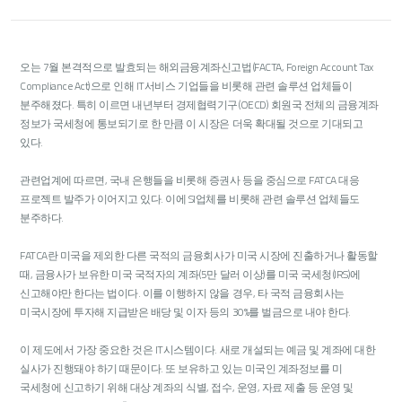
오는 7월 본격적으로 발효되는 해외금융계좌신고법(FACTA, Foreign Account Tax
Compliance Act)으로 인해 IT서비스 기업들을 비롯해 관련 솔루션 업체들이
분주해졌다. 특히 이르면 내년부터 경제협력기구(OECD) 회원국 전체의 금융계좌
정보가 국세청에 통보되기로 한 만큼 이 시장은 더욱 확대될 것으로 기대되고
있다.
관련업계에 따르면, 국내 은행들을 비롯해 증권사 등을 중심으로 FATCA 대응
프로젝트 발주가 이어지고 있다. 이에 SI업체를 비롯해 관련 솔루션 업체들도
분주하다.
FATCA란 미국을 제외한 다른 국적의 금융회사가 미국 시장에 진출하거나 활동할
때, 금융사가 보유한 미국 국적자의 계좌(5만 달러 이상)를 미국 국세청(IRS)에
신고해야만 한다는 법이다. 이를 이행하지 않을 경우, 타 국적 금융회사는
미국시장에 투자해 지급받은 배당 및 이자 등의 30%를 벌금으로 내야 한다.
이 제도에서 가장 중요한 것은 IT시스템이다. 새로 개설되는 예금 및 계좌에 대한
실사가 진행돼야 하기 때문이다. 또 보유하고 있는 미국인 계좌정보를 미
국세청에 신고하기 위해 대상 계좌의 식별, 접수, 운영, 자료 제출 등 운영 및