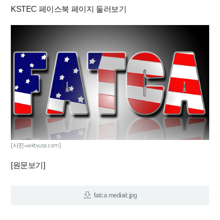
KSTEC 페이스북 페이지 둘러보기
[사진=wktvusa.com]
[원문보기]
fatca mediait.jpg