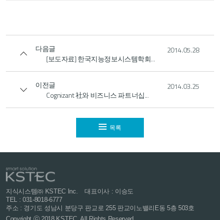
다음글
2014.05.28
[보도자료] 한국지능정보시스템학회...
이전글
2014.03.25
Cognizant 社와 비즈니스 파트너십...
목록
지식시스템㈜ KSTEC Inc.
대표이사 : 이승도
TEL : 031-8018-6777
주소 : 경기도 성남시 분당구 판교로 255
판교이노밸리E동 5층 503호
Copyright ⓒ 2018 KSTEC. All Rights Reserved.