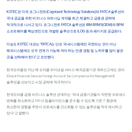
KSTEC은 미국 코그니전트(Cognizant Technology Solutions)와 FATCA 솔루션의
국내 공급을 위한 비즈니스 파트너십 계약을 최근 체결하고 금융권 공략에
적극적으로 나서고 있다. 코그니전트 FATCA 솔루션은 IBM BRMS(ODM)와 BPM
소프트웨어를 핵심엔진으로 개발된 솔루션으로 ILOG 등과 패키지로 공급된다.
이승도 KSTEC 대표는 “FATCA는 단순 국내시스템에만 국한되는 것이 아닌
해외시스템에도 모두 연계가 가능해 져야 하는 만큼 경험 및 노하우를 많이 쌓은
곳을 선택해야 한다”고 조언했다.
한국오라클은 지난 해 오라클 파이낸셜 서비스 해외금융기관 계좌신고제도 관리
(Oracle Financial Services Foreign Account Tax Compliance Act Management)
솔루션을 선보이고 시장 공략에 적극적이다.
한국오라클 금융 비즈니스 솔루션 관계자는 “국내 금융기관들이 직면한 프로세스
변화를 최소화하고 FATCA 컴플라이언스를 준수할 수 있도록 기존 IT 환경에
최소한의 영향을 주면서 프로세스를 간소화할 수 있는 솔루션을 적극 제시하고
있다”고 말했다.