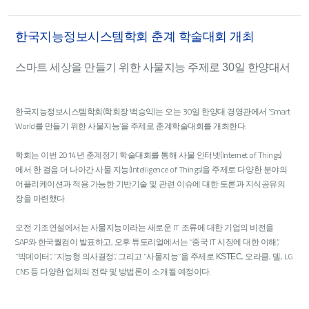
한국지능정보시스템학회 춘계 학술대회 개최
스마트 세상을 만들기 위한 사물지능 주제로 30일 한양대서
한국지능정보시스템학회(학회장 백승익)는 오는 30일 한양대 경영관에서 ‘Smart
World를 만들기 위한 사물지능’을 주제로 춘계학술대회를 개최한다.
학회는 이번 2014년 춘계정기 학술대회를 통해 사물 인터넷(Internet of Things)
에서 한 걸음 더 나아간 사물 지능(Intelligence of Things)을 주제로 다양한 분야의
어플리케이션과 적용 가능한 기반기술 및 관련 이슈에 대한 토론과 지식공유의
장을 마련했다.
오전 기조연설에서는 사물지능이라는 새로운 IT 조류에 대한 기업의 비전을
SAP와 한국퀄컴이 발표하고, 오후 튜토리얼에서는 “중국 IT 시장에 대한 이해”,
“빅데이터”, “지능형 의사결정”, 그리고 “사물지능”을 주제로
, 오라클, 델, LG
KSTEC
CNS 등 다양한 업체의 전략 및 방법론이 소개될 예정이다.