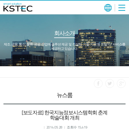
회사소개
제조, 금융, 통신, 물류, 공공 산업에 솔루션 제공 및 컨설팅, 기술 지원 등 토탈 ICT 서비스를
제공하고 있습니다.
뉴스룸
[보도자료] 한국지능정보시스템학회 춘계
학술대회 개최
2014.05.28
조회수 15,419