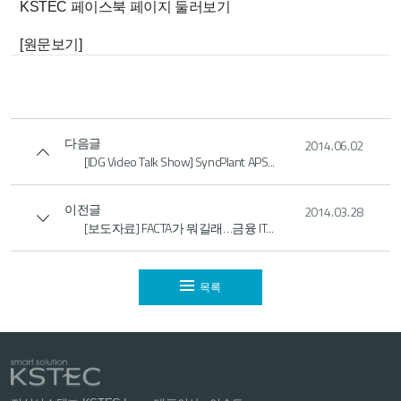
KSTEC 페이스북 페이지 둘러보기
[원문보기]
다음글
2014.06.02
[IDG Video Talk Show] SyncPlant APS...
이전글
2014.03.28
[보도자료] FACTA가 뭐길래…금융 IT...
목록